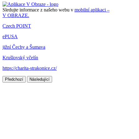
Sledujte informace z našeho webu v
mobilní aplikaci –
V OBRAZE.
Czech POINT
ePUSA
jižní Čechy a Šumava
Krušlovský včelín
https://charita-strakonice.cz/
Předchozí
Následující