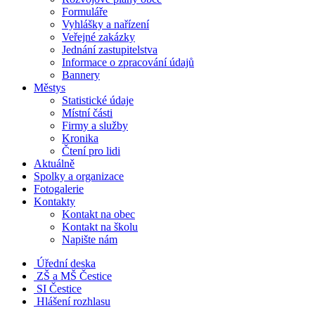
Formuláře
Vyhlášky a nařízení
Veřejné zakázky
Jednání zastupitelstva
Informace o zpracování údajů
Bannery
Městys
Statistické údaje
Místní části
Firmy a služby
Kronika
Čtení pro lidi
Aktuálně
Spolky a organizace
Fotogalerie
Kontakty
Kontakt na obec
Kontakt na školu
Napište nám
Úřední deska
ZŠ a MŠ Čestice
SI Čestice
Hlášení rozhlasu