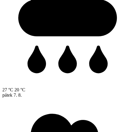
27 °C
20 °C
pátek
7. 8.