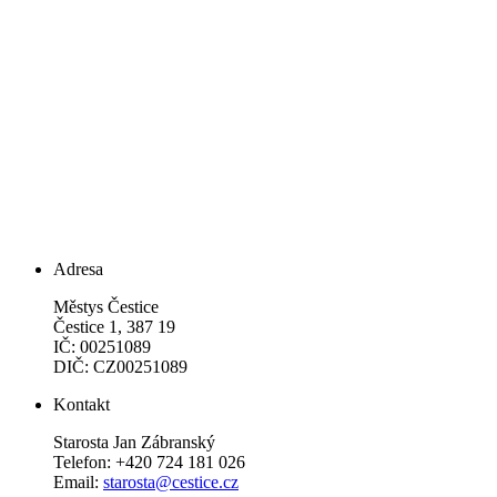
Adresa
Městys Čestice
Čestice 1, 387 19
IČ: 00251089
DIČ: CZ00251089
Kontakt
Starosta Jan Zábranský
Telefon: +420 724 181 026
Email:
starosta@cestice.cz