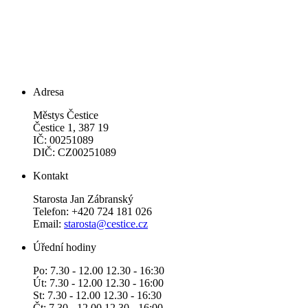
Adresa
Městys Čestice
Čestice 1, 387 19
IČ: 00251089
DIČ: CZ00251089
Kontakt
Starosta Jan Zábranský
Telefon: +420 724 181 026
Email:
starosta@cestice.cz
Úřední hodiny
Po: 7.30 - 12.00 12.30 - 16:30
Út: 7.30 - 12.00 12.30 - 16:00
St: 7.30 - 12.00 12.30 - 16:30
Čt: 7.30 - 12.00 12.30 - 16:00