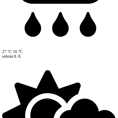
27 °C
16 °C
sobota
8. 8.