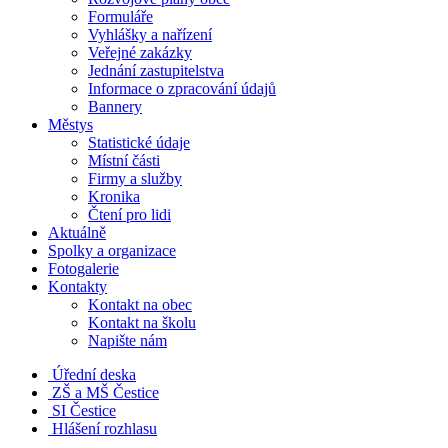
Formuláře
Vyhlášky a nařízení
Veřejné zakázky
Jednání zastupitelstva
Informace o zpracování údajů
Bannery
Městys
Statistické údaje
Místní části
Firmy a služby
Kronika
Čtení pro lidi
Aktuálně
Spolky a organizace
Fotogalerie
Kontakty
Kontakt na obec
Kontakt na školu
Napište nám
Úřední deska
ZŠ a MŠ Čestice
SI Čestice
Hlášení rozhlasu