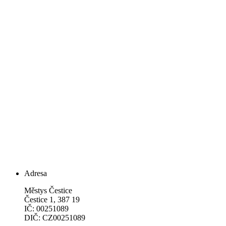
Adresa
Městys Čestice
Čestice 1, 387 19
IČ: 00251089
DIČ: CZ00251089