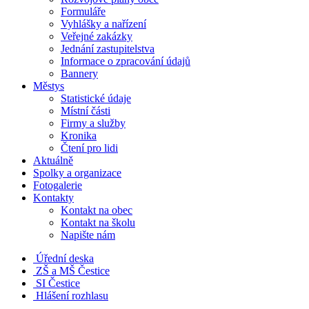
Formuláře
Vyhlášky a nařízení
Veřejné zakázky
Jednání zastupitelstva
Informace o zpracování údajů
Bannery
Městys
Statistické údaje
Místní části
Firmy a služby
Kronika
Čtení pro lidi
Aktuálně
Spolky a organizace
Fotogalerie
Kontakty
Kontakt na obec
Kontakt na školu
Napište nám
Úřední deska
ZŠ a MŠ Čestice
SI Čestice
Hlášení rozhlasu