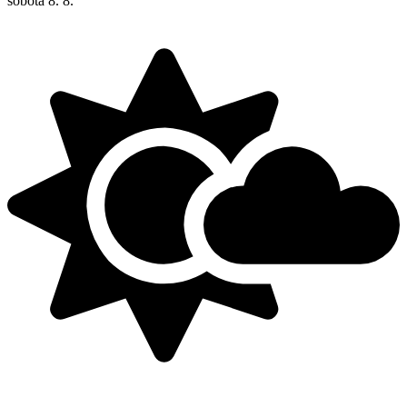
sobota
8. 8.