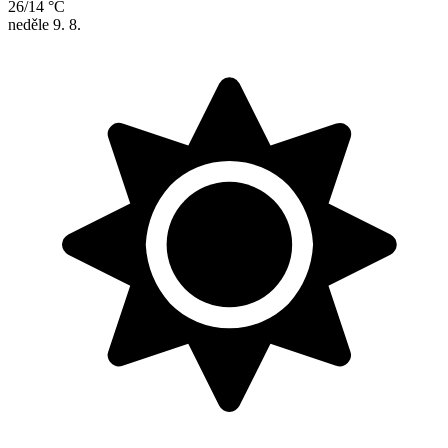
26/14 °C
neděle
9. 8.