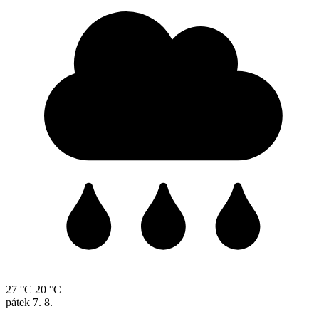
27 °C
20 °C
pátek
7. 8.