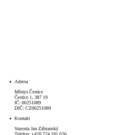
Adresa
Městys Čestice
Čestice 1, 387 19
IČ: 00251089
DIČ: CZ00251089
Kontakt
Starosta Jan Zábranský
Telefon: +420 724 181 026