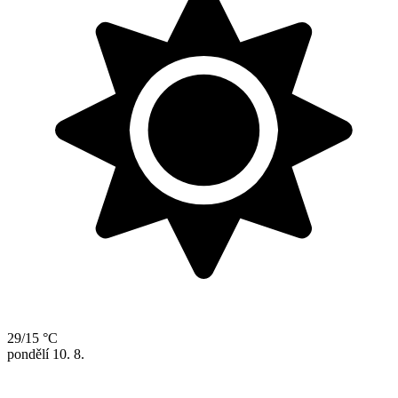
29/15 °C
pondělí
10. 8.