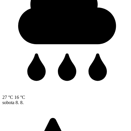
27 °C
16 °C
sobota
8. 8.