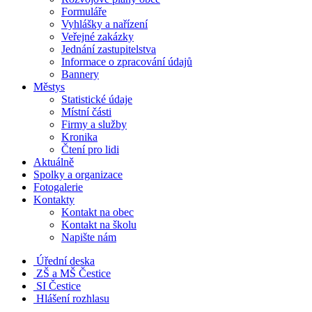
Formuláře
Vyhlášky a nařízení
Veřejné zakázky
Jednání zastupitelstva
Informace o zpracování údajů
Bannery
Městys
Statistické údaje
Místní části
Firmy a služby
Kronika
Čtení pro lidi
Aktuálně
Spolky a organizace
Fotogalerie
Kontakty
Kontakt na obec
Kontakt na školu
Napište nám
Úřední deska
ZŠ a MŠ Čestice
SI Čestice
Hlášení rozhlasu