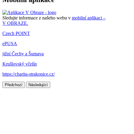
Sledujte informace z našeho webu v
mobilní aplikaci –
V OBRAZE.
Czech POINT
ePUSA
jižní Čechy a Šumava
Krušlovský včelín
https://charita-strakonice.cz/
Předchozí
Následující